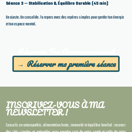
Séance 3 — Stabilisation & Équilibre Durable (45 min)
On ajuste.
On consolide.
Tu repars avec des repères simples pour garder ton énergie
et ton espace mental.
Réserver Ton Accompagnement
→ Réserver ma première séance
INSCRIVEZ-VOUS À MA
NEWSLETTER !
Conseils en naturopathie, alimentation brute, immunité et équilibre familial : recevez