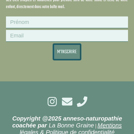
des clés simples et naturelles pour prendre soin de votre santé et celle de votre
enfant, directement dans votre boîte mail.
M'INSCRIRE
Copyright @2025 anneso-naturopathie
coachée par
La Bonne Graine
Mentions
|
légales & Politique de confidentialité