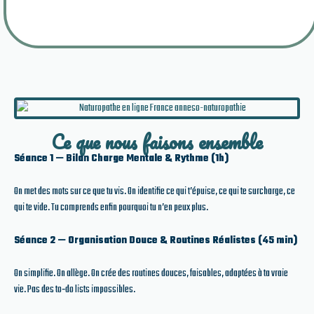
Ce que nous faisons ensemble
Séance 1 — Bilan Charge Mentale & Rythme (1h)
On met des mots sur ce que tu vis.
On identifie ce qui t’épuise, ce qui te surcharge, ce
qui te vide.
Tu comprends enfin pourquoi tu n’en peux plus.
Séance 2 — Organisation Douce & Routines Réalistes (45 min)
On simplifie.
On allège.
On crée des routines douces, faisables, adaptées à ta vraie
vie.
Pas des to‑do lists impossibles.